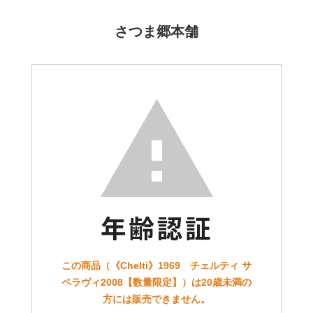
さつま郷本舗
この商品（《Chelti》1969 チェルティ サ
ペラヴィ2008【数量限定】）は20歳未満の
方には販売できません。