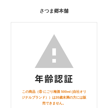
さつま郷本舗
この商品（⑧ にごり梅酒 500ml (自社オリ
ジナルブランド））は20歳未満の方には販
売できません。